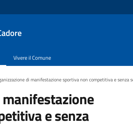
Cadore
Vivere il Comune
anizzazione di manifestazione sportiva non competitiva e senza s
i manifestazione
etitiva e senza