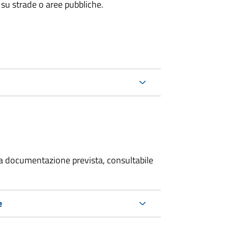
 su strade o aree pubbliche.
 la documentazione prevista, consultabile
e