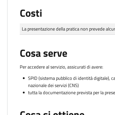
Costi
Tipo di pagamento
Importo
La presentazione della pratica non prevede al
Cosa serve
Per accedere al servizio, assicurati di avere:
SPID (sistema pubblico di identità digitale), ca
nazionale dei servizi (CNS)
tutta la documentazione prevista per la prese
Cosa si ottiene