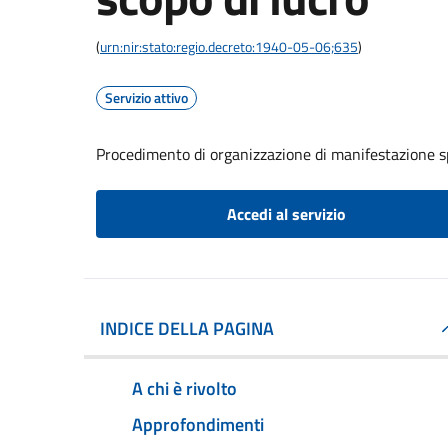
(
urn:nir:stato:regio.decreto:1940-05-06;635
)
Servizio attivo
Procedimento di organizzazione di manifestazione s
Accedi al servizio
INDICE DELLA PAGINA
A chi è rivolto
Approfondimenti