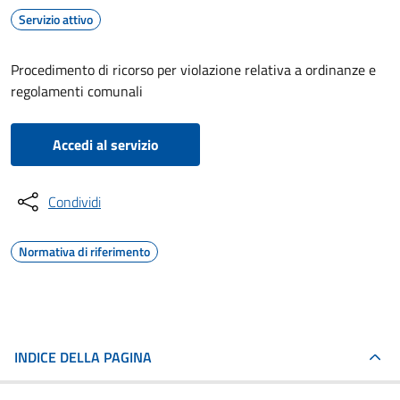
Servizio attivo
Procedimento di ricorso per violazione relativa a ordinanze e
regolamenti comunali
Accedi al servizio
Condividi
Normativa di riferimento
INDICE DELLA PAGINA