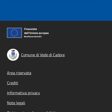
Comune di Vodo di Cadore
Footer menu
Area riservata
Crediti
Informativa privacy
Note legali