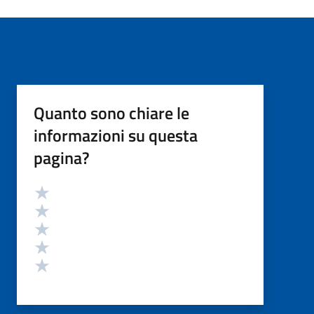
Quanto sono chiare le
informazioni su questa
pagina?
Valutazione
Valuta 5 stelle su 5
Valuta 4 stelle su 5
Valuta 3 stelle su 5
Valuta 2 stelle su 5
Valuta 1 stelle su 5