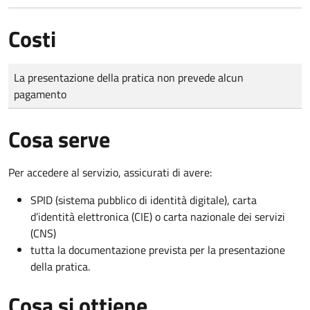
Costi
Tipo di pagamento
Importo
La presentazione della pratica non prevede alcun
pagamento
Cosa serve
Per accedere al servizio, assicurati di avere:
SPID (sistema pubblico di identità digitale), carta
d’identità elettronica (CIE) o carta nazionale dei servizi
(CNS)
tutta la documentazione prevista per la presentazione
della pratica.
Cosa si ottiene