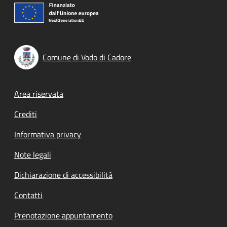
Comune di Vodo di Cadore
Footer menu
Area riservata
Crediti
Informativa privacy
Note legali
Dichiarazione di accessibilità
Contatti
Prenotazione appuntamento