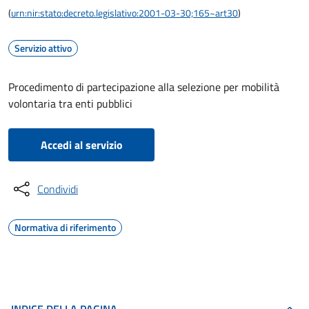
(
urn:nir:stato:decreto.legislativo:2001-03-30;165~art30
)
Servizio attivo
Procedimento di partecipazione alla selezione per mobilità
volontaria tra enti pubblici
Accedi al servizio
Condividi
Normativa di riferimento