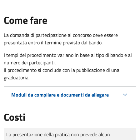
Come fare
La domanda di partecipazione al concorso deve essere
presentata entro il termine previsto dal bando.
I tempi del procedimento variano in base al tipo di bando e al
numero dei partecipanti.
Il procedimento si conclude con la pubblicazione di una
graduatoria.
Moduli da compilare e documenti da allegare
Costi
Tipo di pagamento
Importo
La presentazione della pratica non prevede alcun