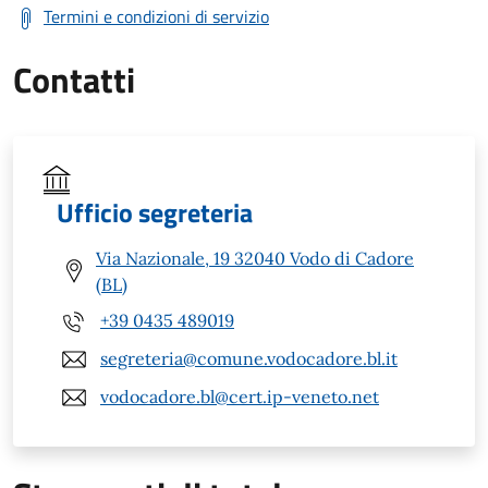
Termini e condizioni di servizio
Contatti
Ufficio segreteria
Via Nazionale, 19 32040 Vodo di Cadore
(BL)
+39 0435 489019
segreteria@comune.vodocadore.bl.it
vodocadore.bl@cert.ip-veneto.net