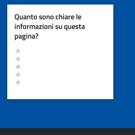
Quanto sono chiare le
informazioni su questa
pagina?
Valutazione
Valuta 5 stelle su 5
Valuta 4 stelle su 5
Valuta 3 stelle su 5
Valuta 2 stelle su 5
Valuta 1 stelle su 5