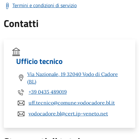
Termini e condizioni di servizio
Contatti
Ufficio tecnico
Via Nazionale, 19 32040 Vodo di Cadore
(BL)
+39 0435 489019
uff.tecnico@comune.vodocadore.bl.it
vodocadore.bl@cert.ip-veneto.net