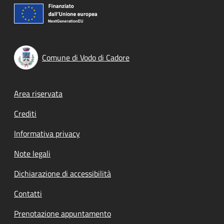
Comune di Vodo di Cadore
Footer menu
Area riservata
Crediti
Informativa privacy
Note legali
Dichiarazione di accessibilità
Contatti
Prenotazione appuntamento