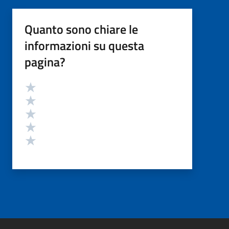
Quanto sono chiare le
informazioni su questa
pagina?
Valutazione
Valuta 5 stelle su 5
Valuta 4 stelle su 5
Valuta 3 stelle su 5
Valuta 2 stelle su 5
Valuta 1 stelle su 5