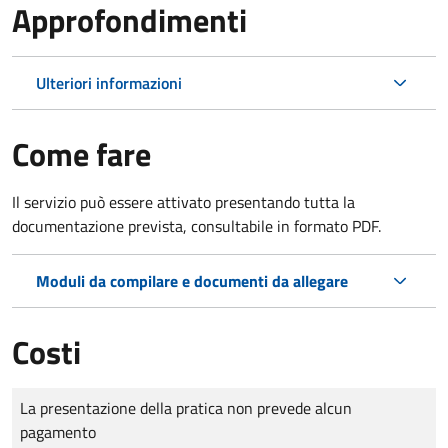
Approfondimenti
Ulteriori informazioni
Come fare
Il servizio può essere attivato presentando tutta la
documentazione prevista, consultabile in formato PDF.
Moduli da compilare e documenti da allegare
Costi
Tipo di pagamento
Importo
La presentazione della pratica non prevede alcun
pagamento