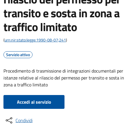
transito e sosta in zona a
traffico limitato
(
urn:nir:stato:legge:1990-08-07;241
)
Servizio attivo
Procedimento di trasmissione di integrazioni documentali per
istanze relative al rilascio del permesso per transito e sosta in
zona a traffico limitato
Accedi al servizio
Condividi