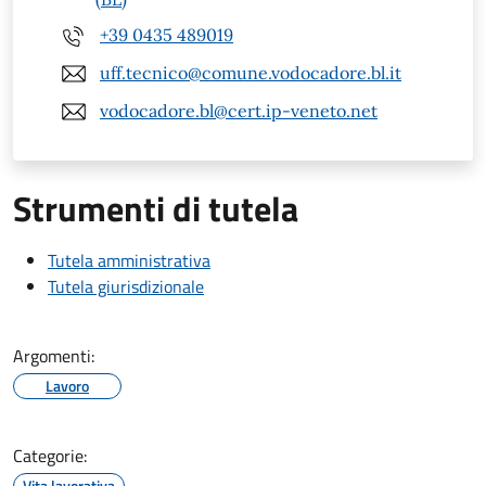
+39 0435 489019
uff.tecnico@comune.vodocadore.bl.it
vodocadore.bl@cert.ip-veneto.net
Strumenti di tutela
Tutela amministrativa
Tutela giurisdizionale
Argomenti:
Lavoro
Categorie:
Vita lavorativa