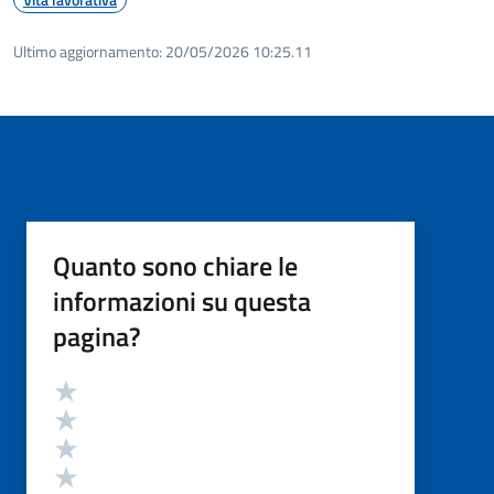
Ultimo aggiornamento:
20/05/2026 10:25.11
Quanto sono chiare le
informazioni su questa
pagina?
Valutazione
Valuta 5 stelle su 5
Valuta 4 stelle su 5
Valuta 3 stelle su 5
Valuta 2 stelle su 5