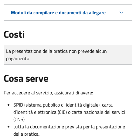
Moduli da compilare e documenti da allegare
Costi
Tipo di pagamento
Importo
La presentazione della pratica non prevede alcun
pagamento
Cosa serve
Per accedere al servizio, assicurati di avere:
SPID (sistema pubblico di identità digitale), carta
d’identità elettronica (CIE) o carta nazionale dei servizi
(CNS)
tutta la documentazione prevista per la presentazione
della pratica.