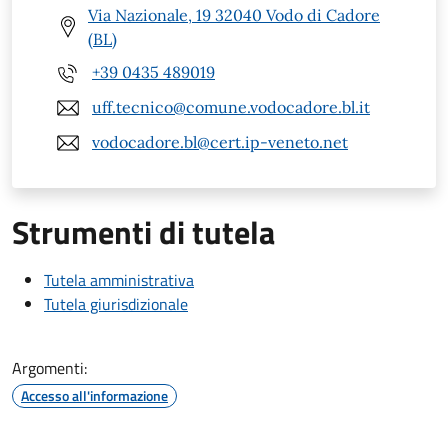
Via Nazionale, 19 32040 Vodo di Cadore
(BL)
+39 0435 489019
uff.tecnico@comune.vodocadore.bl.it
vodocadore.bl@cert.ip-veneto.net
Strumenti di tutela
Tutela amministrativa
Tutela giurisdizionale
Argomenti:
Accesso all'informazione