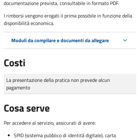
documentazione prevista, consultabile in formato PDF.
I rimborsi vengono erogati il prima possibile in funzione della
disponibilità economica.
Moduli da compilare e documenti da allegare
Costi
Tipo di pagamento
Importo
La presentazione della pratica non prevede alcun
pagamento
Cosa serve
Per accedere al servizio, assicurati di avere:
SPID (sistema pubblico di identità digitale), carta