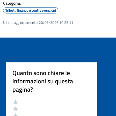
Categorie:
Tributi, finanze e contravvenzioni
Ultimo aggiornamento:
20/05/2026 10:25.11
Quanto sono chiare le
informazioni su questa
pagina?
Valutazione
Valuta 5 stelle su 5
Valuta 4 stelle su 5
Valuta 3 stelle su 5