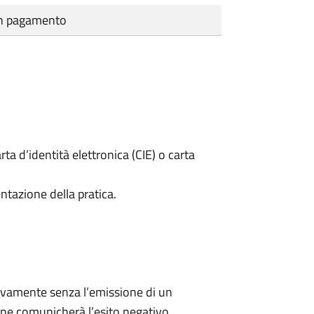
cun pagamento
rta d’identità elettronica (CIE) o carta
ntazione della pratica.
ivamente senza l’emissione di un
ne comunicherà l’esito negativo.