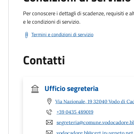
Per conoscere i dettagli di scadenze, requisiti e al
e le condizioni di servizio.
Termini e condizioni di servizio
Contatti
Ufficio segreteria
Via Nazionale, 19 32040 Vodo di Ca
+39 0435 489019
segreteria@comune.vodocadore.bl.
vodocadore.bl@cert.ip-veneto.net