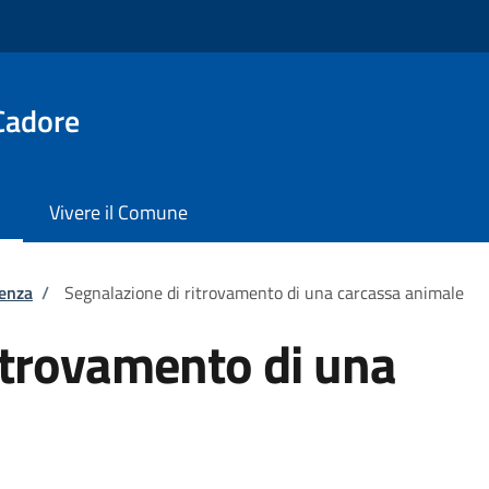
Cadore
Vivere il Comune
tenza
/
Segnalazione di ritrovamento di una carcassa animale
itrovamento di una