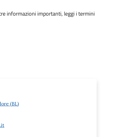
tre informazioni importanti, leggi i termini
dore (BL)
it