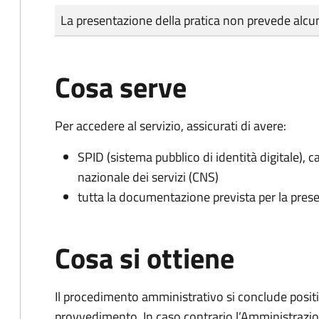
Tipo di pagamento
Importo
La presentazione della pratica non prevede al
Cosa serve
Per accedere al servizio, assicurati di avere:
SPID (sistema pubblico di identità digitale), ca
nazionale dei servizi (CNS)
tutta la documentazione prevista per la prese
Cosa si ottiene
Il procedimento amministrativo si conclude posit
provvedimento. In caso contrario l’Amministrazio