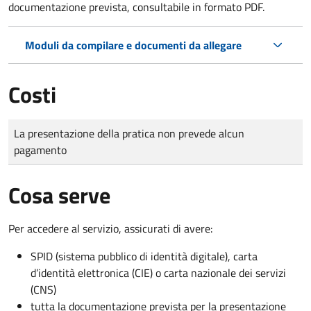
documentazione prevista, consultabile in formato PDF.
Moduli da compilare e documenti da allegare
Costi
Tipo di pagamento
Importo
La presentazione della pratica non prevede alcun
pagamento
Cosa serve
Per accedere al servizio, assicurati di avere:
SPID (sistema pubblico di identità digitale), carta
d’identità elettronica (CIE) o carta nazionale dei servizi
(CNS)
tutta la documentazione prevista per la presentazione