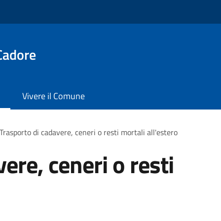
Cadore
Vivere il Comune
Trasporto di cadavere, ceneri o resti mortali all'estero
ere, ceneri o resti