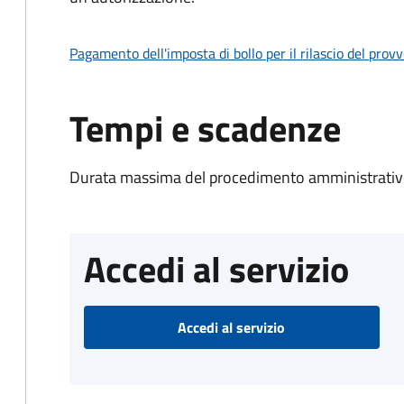
Pagamento dell'imposta di bollo per il rilascio del prov
Tempi e scadenze
Durata massima del procedimento amministrativo
Accedi al servizio
Accedi al servizio