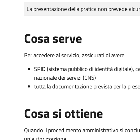
Tipo di pagamento
Importo
La presentazione della pratica non prevede al
Cosa serve
Per accedere al servizio, assicurati di avere:
SPID (sistema pubblico di identità digitale), ca
nazionale dei servizi (CNS)
tutta la documentazione prevista per la prese
Cosa si ottiene
Quando il procedimento amministrativo si conclu
un'autorizzazione.