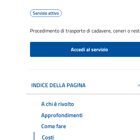
Servizio attivo
Procedimento di trasporto di cadavere, ceneri o resti
Accedi al servizio
INDICE DELLA PAGINA
A chi è rivolto
Approfondimenti
Come fare
Costi