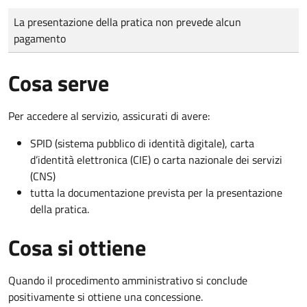
Tipo di pagamento
Importo
La presentazione della pratica non prevede alcun
pagamento
Cosa serve
Per accedere al servizio, assicurati di avere:
SPID (sistema pubblico di identità digitale), carta
d’identità elettronica (CIE) o carta nazionale dei servizi
(CNS)
tutta la documentazione prevista per la presentazione
della pratica.
Cosa si ottiene
Quando il procedimento amministrativo si conclude
positivamente si ottiene una concessione.