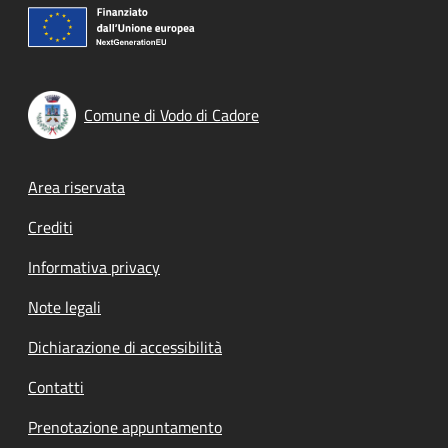
Comune di Vodo di Cadore
Footer menu
Area riservata
Crediti
Informativa privacy
Note legali
Dichiarazione di accessibilità
Contatti
Prenotazione appuntamento