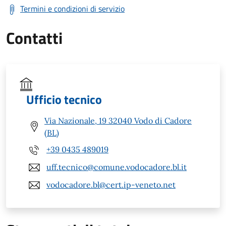
Termini e condizioni di servizio
Contatti
Ufficio tecnico
Via Nazionale, 19 32040 Vodo di Cadore
(BL)
+39 0435 489019
uff.tecnico@comune.vodocadore.bl.it
vodocadore.bl@cert.ip-veneto.net