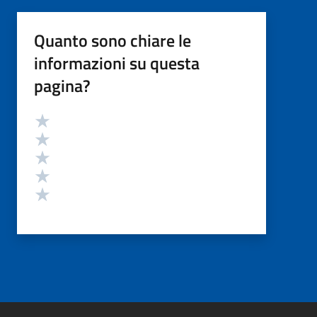
Quanto sono chiare le
informazioni su questa
pagina?
Valutazione
Valuta 5 stelle su 5
Valuta 4 stelle su 5
Valuta 3 stelle su 5
Valuta 2 stelle su 5
Valuta 1 stelle su 5