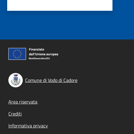
Comune di Vodo di Cadore
Footer menu
Area riservata
Crediti
Informativa privacy