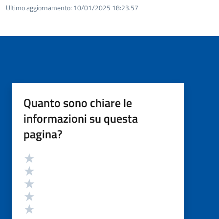
Ultimo aggiornamento:
10/01/2025 18:23.57
Quanto sono chiare le
informazioni su questa
pagina?
Valutazione
Valuta 5 stelle su 5
Valuta 4 stelle su 5
Valuta 3 stelle su 5
Valuta 2 stelle su 5
Valuta 1 stelle su 5