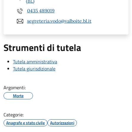
(BL)
0435 489019
segreteria.vodo@valboite.bl.it
Strumenti di tutela
Tutela amministrativa
Tutela giurisdizionale
Argomenti:
Morte
Categorie:
Anagrafe e stato civile
Autorizzazioni