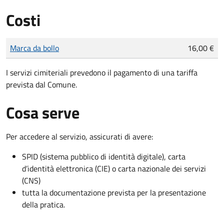
Costi
Tipo di pagamento
Importo
Marca da bollo
16,00 €
I servizi cimiteriali prevedono il pagamento di una tariffa
prevista dal Comune.
Cosa serve
Per accedere al servizio, assicurati di avere:
SPID (sistema pubblico di identità digitale), carta
d’identità elettronica (CIE) o carta nazionale dei servizi
(CNS)
tutta la documentazione prevista per la presentazione
della pratica.