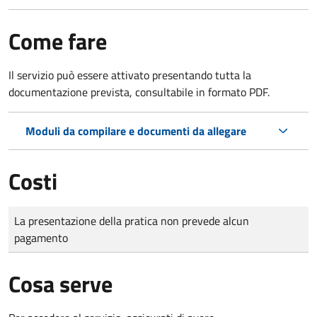
Come fare
Il servizio può essere attivato presentando tutta la
documentazione prevista, consultabile in formato PDF.
Moduli da compilare e documenti da allegare
Costi
Tipo di pagamento
Importo
La presentazione della pratica non prevede alcun
pagamento
Cosa serve