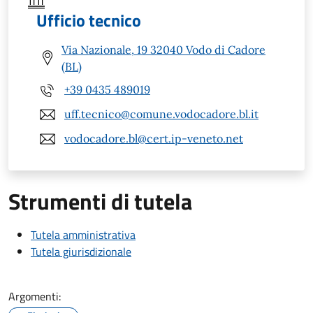
Ufficio tecnico
Via Nazionale, 19 32040 Vodo di Cadore
(BL)
+39 0435 489019
uff.tecnico@comune.vodocadore.bl.it
vodocadore.bl@cert.ip-veneto.net
Strumenti di tutela
Tutela amministrativa
Tutela giurisdizionale
Argomenti: