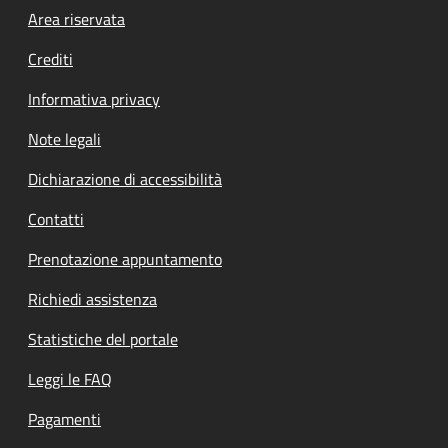
Footer menu
Area riservata
Crediti
Informativa privacy
Note legali
Dichiarazione di accessibilità
Contatti
Prenotazione appuntamento
Richiedi assistenza
Statistiche del portale
Leggi le FAQ
Pagamenti