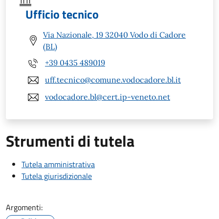
Ufficio tecnico
Via Nazionale, 19 32040 Vodo di Cadore
(BL)
+39 0435 489019
uff.tecnico@comune.vodocadore.bl.it
vodocadore.bl@cert.ip-veneto.net
Strumenti di tutela
Tutela amministrativa
Tutela giurisdizionale
Argomenti: