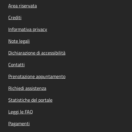
Footer menu
Area riservata
Crediti
Informativa privacy
Note legali
Dichiarazione di accessibilità
Contatti
Prenotazione appuntamento
Richiedi assistenza
Statistiche del portale
Leggi le FAQ
Pagamenti