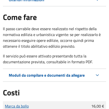
Come fare
Il passo carrabile deve essere realizzato nel rispetto della
normativa edilizia e urbanistica vigente: se per realizzarlo è
necessario eseguire opere edilizie, occorre quindi prima
ottenere il titolo abilitativo edilizio
previsto.
Il servizio può essere attivato presentando tutta la
documentazione prevista, consultabile in formato PDF.
Moduli da compilare e documenti da allegare
Costi
Tipo di pagamento
Importo
Marca da bollo
16,00 €