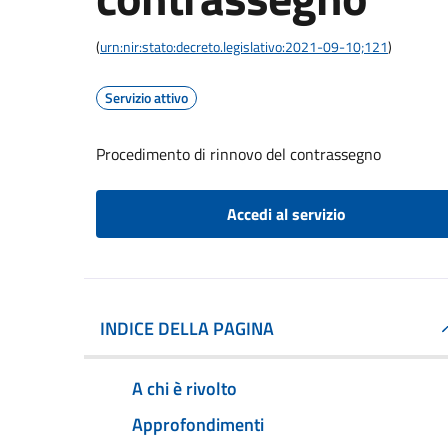
(
urn:nir:stato:decreto.legislativo:2021-09-10;121
)
Servizio attivo
Procedimento di rinnovo del contrassegno
Accedi al servizio
INDICE DELLA PAGINA
A chi è rivolto
Approfondimenti