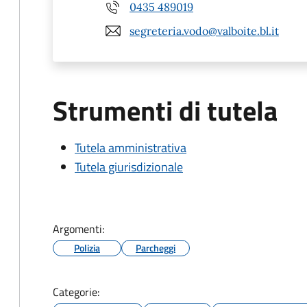
0435 489019
segreteria.vodo@valboite.bl.it
Strumenti di tutela
Tutela amministrativa
Tutela giurisdizionale
Argomenti:
Polizia
Parcheggi
Categorie: