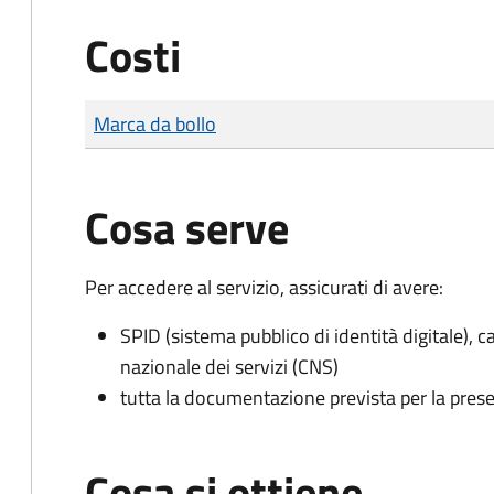
Costi
Tipo di pagamento
Importo
Marca da bollo
Cosa serve
Per accedere al servizio, assicurati di avere:
SPID (sistema pubblico di identità digitale), ca
nazionale dei servizi (CNS)
tutta la documentazione prevista per la prese
Cosa si ottiene