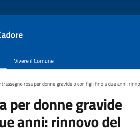
Cadore
Vivere il Comune
trassegno rosa per donne gravide o con figli fino a due anni: rinn
a per donne gravide
due anni: rinnovo del