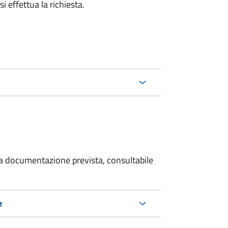
i effettua la richiesta.
 la documentazione prevista, consultabile
e