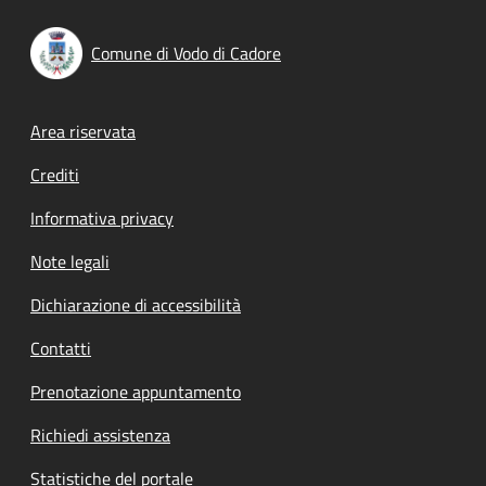
Comune di Vodo di Cadore
Footer menu
Area riservata
Crediti
Informativa privacy
Note legali
Dichiarazione di accessibilità
Contatti
Prenotazione appuntamento
Richiedi assistenza
Statistiche del portale