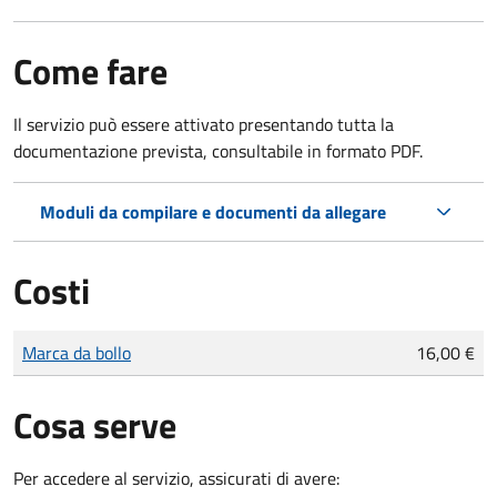
Come fare
Il servizio può essere attivato presentando tutta la
documentazione prevista, consultabile in formato PDF.
Moduli da compilare e documenti da allegare
Costi
Tipo di pagamento
Importo
Marca da bollo
16,00 €
Cosa serve
Per accedere al servizio, assicurati di avere: