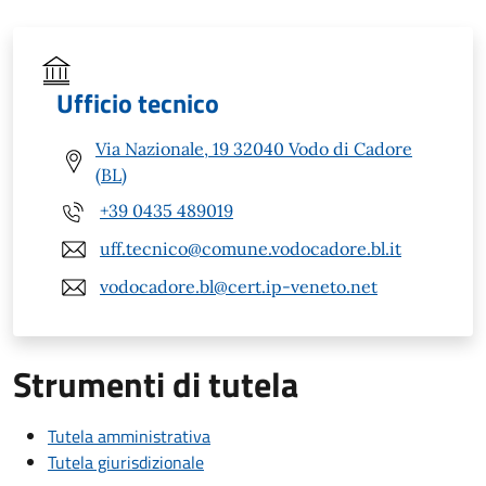
Ufficio tecnico
Via Nazionale, 19 32040 Vodo di Cadore
(BL)
+39 0435 489019
uff.tecnico@comune.vodocadore.bl.it
vodocadore.bl@cert.ip-veneto.net
Strumenti di tutela
Tutela amministrativa
Tutela giurisdizionale