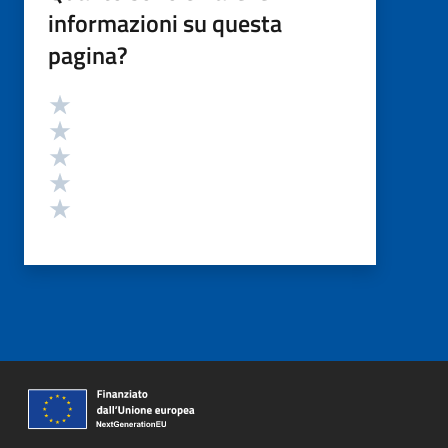
informazioni su questa
pagina?
Valutazione
Valuta 5 stelle su 5
Valuta 4 stelle su 5
Valuta 3 stelle su 5
Valuta 2 stelle su 5
Valuta 1 stelle su 5