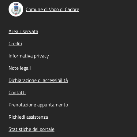
Comune di Vodo di Cadore
Footer menu
Area riservata
Crediti
Informativa privacy
Note legali
Dichiarazione di accessibilità
Contatti
Prenotazione appuntamento
Richiedi assistenza
Statistiche del portale