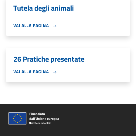
Tutela degli animali
VAI ALLA PAGINA
26 Pratiche presentate
VAI ALLA PAGINA